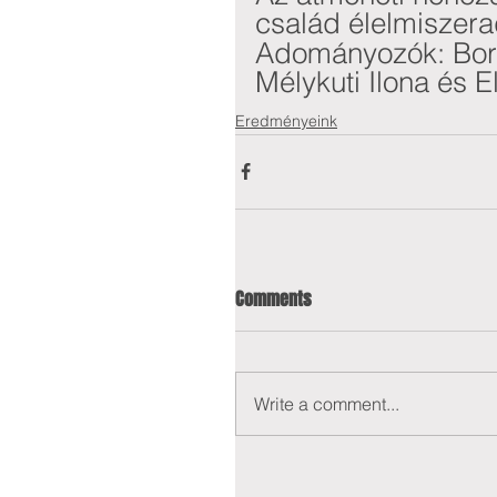
család élelmiszera
Adományozók: Born
Mélykuti Ilona és 
Eredményeink
Comments
Write a comment...