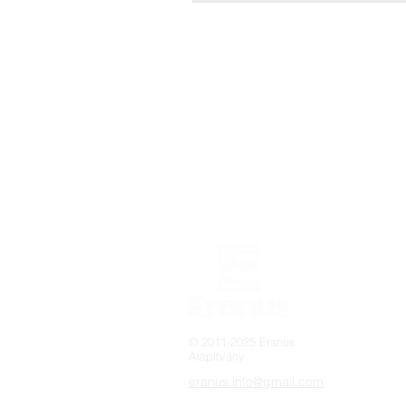
© 2011-2025 Eranus
Alapítvány
eranus.info@gmail.com