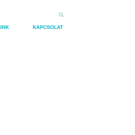
INK
KAPCSOLAT