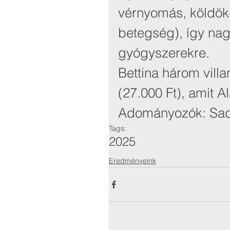
vérnyomás, köldök-
betegség), így nagy
gyógyszerekre.
Bettina három vill
(27.000 Ft), amit A
Adományozók: Sade
Tags:
2025
Eredményeink