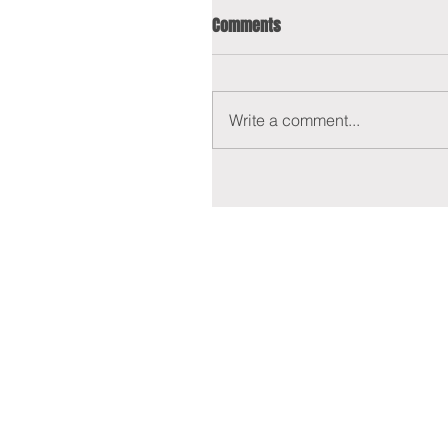
Comments
Write a comment...