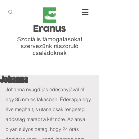
Szociális támogatásokat
szervezünk rászoruló
családoknak
Johanna
Johanna nyugdíjas édesanyjával él 
egy 35 nm-es lakásban. Édesapja egy 
éve meghalt, s utána csak rengeteg 
adósság maradt a két nőre. Az anya 
olyan súlyos beteg, hogy 24 órás 