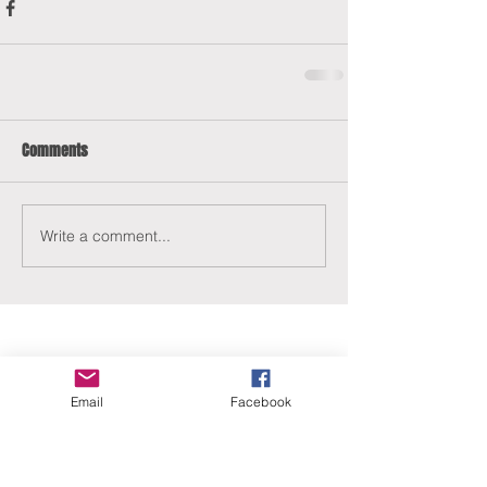
Comments
Write a comment...
Email
Facebook
ERANUS Alapítvány
Számlaszám: