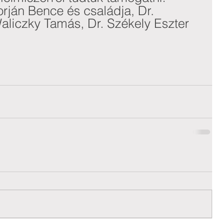
ján Bence és családja, Dr. 
liczky Tamás, Dr. Székely Eszter 