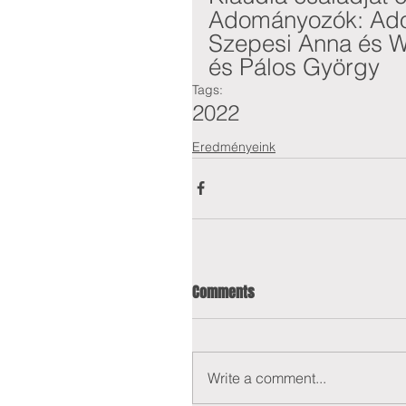
Adományozók: Ador
Szepesi Anna és Wa
és Pálos György
Tags:
2022
Eredményeink
Comments
Write a comment...