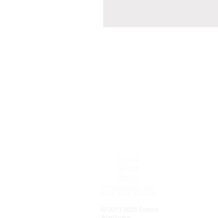
© 2011-2025 Eranus
Alapítvány