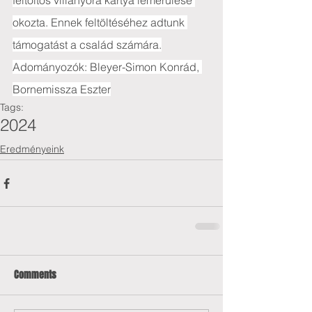
feltöltős villanyóra kártya lemerülése 
okozta. Ennek feltöltéséhez adtunk 
támogatást a család számára.
Adományozók: Bleyer-Simon Konrád, 
Bornemissza Eszter
Tags:
2024
Eredményeink
Comments