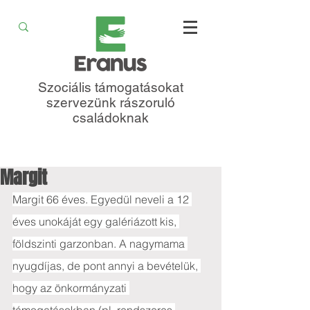
Szociális támogatásokat
szervezünk rászoruló
családoknak
Margit
Margit 66 éves. Egyedül neveli a 12 
éves unokáját egy galériázott kis, 
földszinti garzonban. A nagymama 
nyugdíjas, de pont annyi a bevételük, 
hogy az önkormányzati 