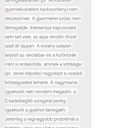
támogatásokban (pl. rendszeres 
gyermekvédelmi kedvezmény) nem 
részesülnek. A gyermeket szülei nem 
támogatják, édesanyja kapcsolatot 
sem tart vele, az apja rendőri őrizet 
alatt áll éppen. A kislány szépen 
teljesít az iskolában és a különórák 
iránt is érdeklődik, aminek a költségei 
(pl. zenei képzés) nagyrészt a családi 
költségvetést terhelik. A nagymama 
igyekszik neki mindent megadni, a 
Családsegítő szolgálat pedig 
igyekszik a gyámot támogatni. 
Jelenleg a legnagyobb problémát a 