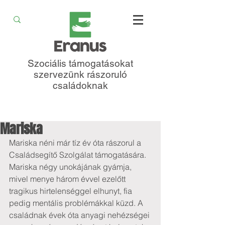
Szociális támogatásokat
szervezünk rászoruló
családoknak
Mariska
Mariska néni már tíz év óta rászorul a 
Családsegítő Szolgálat támogatására. 
Mariska négy unokájának gyámja, 
mivel menye három évvel ezelőtt 
tragikus hirtelenséggel elhunyt, fia 
pedig mentális problémákkal küzd. A 
családnak évek óta anyagi nehézségei 