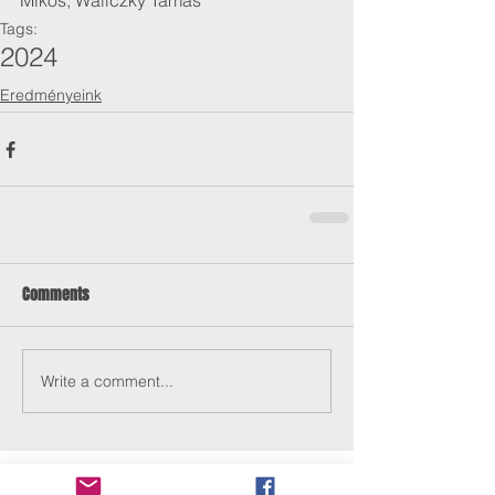
Mikós, Waliczky Tamás
Tags:
2024
Eredményeink
Comments
Write a comment...