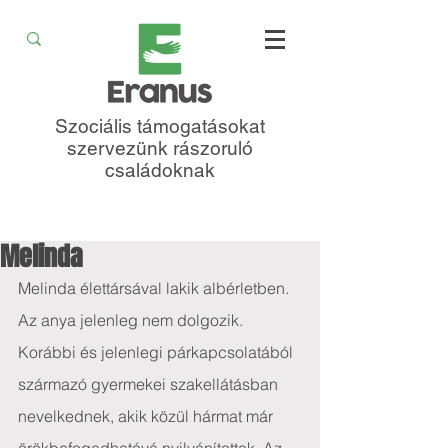
Szociális támogatásokat
szervezünk rászoruló
családoknak
Melinda
Melinda élettársával lakik albérletben. 
Az anya jelenleg nem dolgozik. 
Korábbi és jelenlegi párkapcsolatából 
származó gyermekei szakellátásban 
nevelkednek, akik közül hármat már 