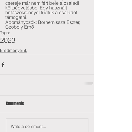
cseréje már nem fért bele a családi 
költségvetésbe. Egy használt 
hűtőszekrénnyel tudtuk a családot 
támogatni.
Adományozók: Bornemissza Eszter, 
Czoboly Ernő
Tags:
2023
Eredményeink
Comments
Write a comment...