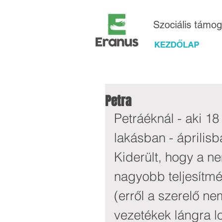
Szociális támo
KEZDŐLAP
Petra
Petráéknál - aki 18
lakásban - áprilisb
Kiderült, hogy a ne
nagyobb teljesítmé
(erről a szerelő ne
vezetékek lángra l