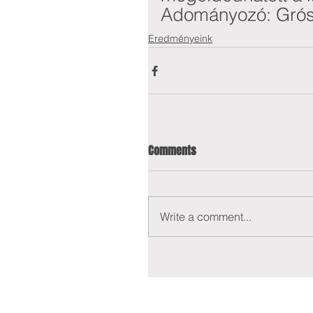
Adományozó: Grós
Eredményeink
Comments
Write a comment...