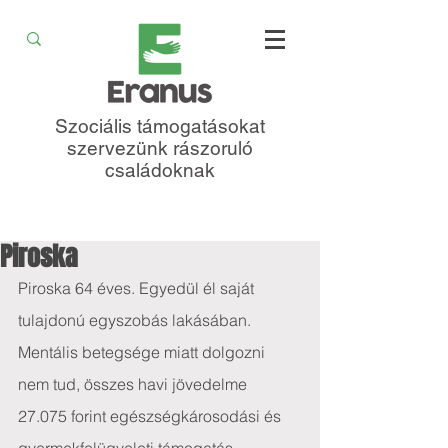
Szociális támogatásokat
szervezünk rászoruló
családoknak
Piroska
Piroska 64 éves. Egyedül él saját 
tulajdonú egyszobás lakásában. 
Mentális betegsége miatt dolgozni 
nem tud, összes havi jövedelme 
27.075 forint egészségkárosodási és 