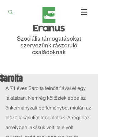
Szociális támogatásokat
szervezünk rászoruló
családoknak
Sarolta
A 71 éves Sarolta felnőtt fiával él egy 
lakásban. Nemrég költöztek ebbe az 
önkormányzati bérleménybe, miután az 
előző lakásukat lebontották. A régi ház 
amelyben lakásuk volt, tele volt 