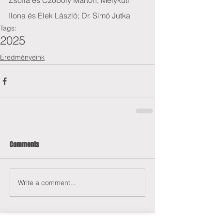
Zsófia és Czoboly Márton; Mélykuti 
Ilona és Elek László; Dr. Simó Jutka
Tags:
2025
Eredményeink
Comments
Write a comment...