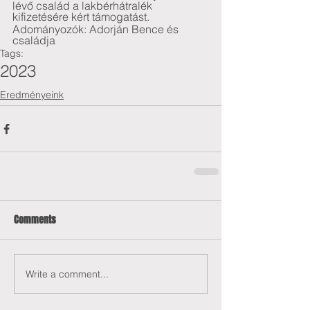
lévő család a lakbérhátralék 
kifizetésére kért támogatást.
Adományozók: Adorján Bence és 
családja
Tags:
2023
Eredményeink
Comments
Write a comment...