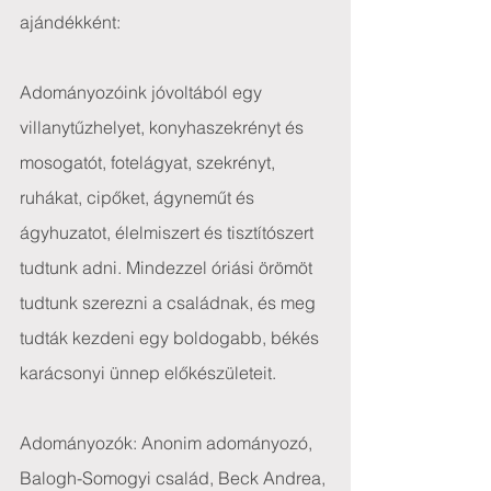
ajándékként:
Adományozóink jóvoltából egy 
villanytűzhelyet, konyhaszekrényt és 
mosogatót, fotelágyat, szekrényt, 
ruhákat, cipőket, ágyneműt és 
ágyhuzatot, élelmiszert és tisztítószert 
tudtunk adni. Mindezzel óriási örömöt 
tudtunk szerezni a családnak, és meg 
tudták kezdeni egy boldogabb, békés 
karácsonyi ünnep előkészületeit.
Adományozók: Anonim adományozó, 
Balogh-Somogyi család, Beck Andrea, 