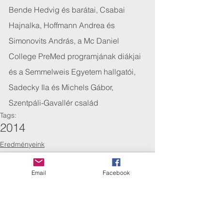
Bende Hedvig és barátai, Csabai 
Hajnalka, Hoffmann Andrea és 
Simonovits András, a Mc Daniel 
College PreMed programjának diákjai 
és a Semmelweis Egyetem hallgatói, 
Sadecky Ila és Michels Gábor, 
Szentpáli-Gavallér család
Tags:
2014
Eredményeink
Email
Facebook