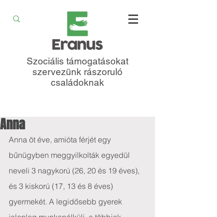
Szociális támogatásokat
szervezünk rászoruló
családoknak
Anna
Anna öt éve, amióta férjét egy 
bűnügyben meggyilkolták egyedül 
neveli 3 nagykorú (26, 20 és 19 éves), 
és 3 kiskorú (17, 13 és 8 éves) 
gyermekét. A legidősebb gyerek 