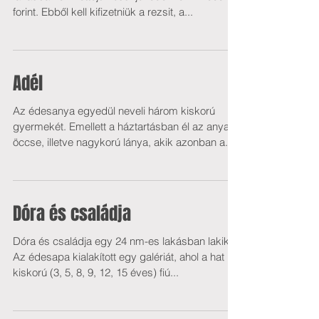
forint. Ebből kell kifizetniük a rezsit, a...
Adél
Az édesanya egyedül neveli három kiskorú
gyermekét. Emellett a háztartásban él az anya
öccse, illetve nagykorú lánya, akik azonban a...
Dóra és családja
Dóra és családja egy 24 nm-es lakásban lakik.
Az édesapa kialakított egy galériát, ahol a hat
kiskorú (3, 5, 8, 9, 12, 15 éves) fiú...