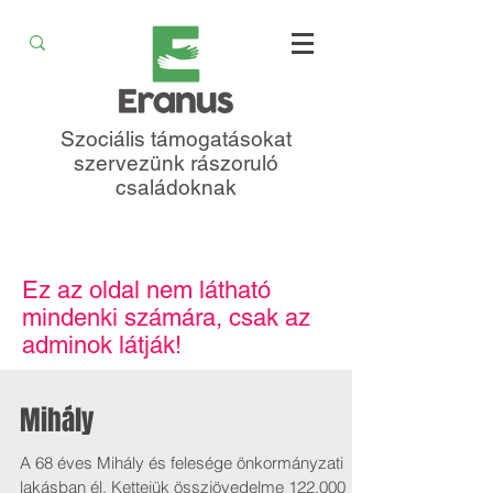
Szociális támogatásokat
szervezünk rászoruló
családoknak
Ez az oldal nem látható
mindenki számára, csak az
adminok látják!
Mihály
A 68 éves Mihály és felesége önkormányzati
lakásban él. Kettejük összjövedelme 122.000