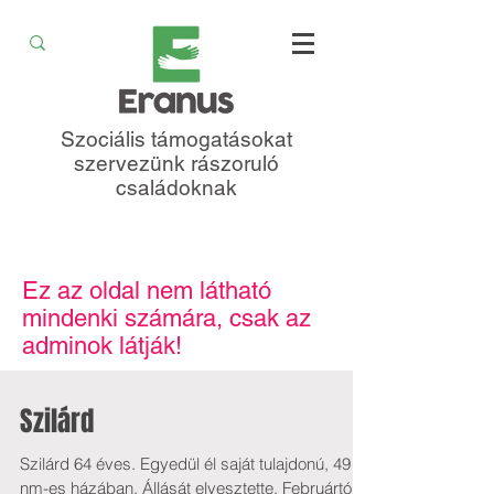
Szociális támogatásokat
szervezünk rászoruló
családoknak
Ez az oldal nem látható
mindenki számára, csak az
adminok látják!
Szilárd
Szilárd 64 éves. Egyedül él saját tulajdonú, 49
nm-es házában. Állását elvesztette. Februártól