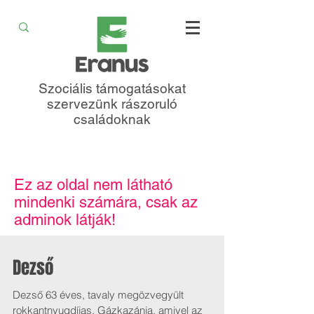
Szociális támogatásokat
szervezünk rászoruló
családoknak
Ez az oldal nem látható
mindenki számára, csak az
adminok látják!
Dezső
Dezső 63 éves, tavaly megözvegyült
rokkantnyugdíjas. Gázkazánja, amivel az