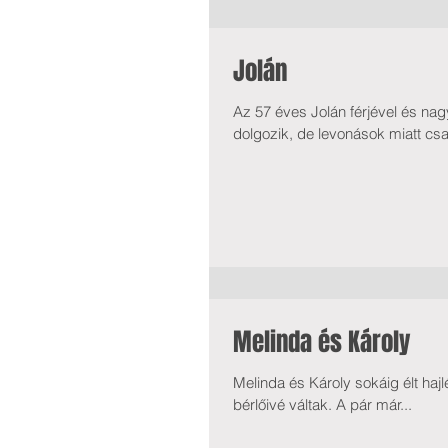
Jolán
Az 57 éves Jolán férjével és nag
dolgozik, de levonások miatt csa
Melinda és Károly
Melinda és Károly sokáig élt ha
bérlőivé váltak. A pár már...