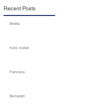
Recent Posts
Melitta
Koós család
Franciska
Bernadett