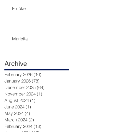
Emőke
Marietta
Archive
February 2026
(10)
10 posts
January 2026
(78)
78 posts
December 2025
(69)
69 posts
November 2024
(1)
1 post
August 2024
(1)
1 post
June 2024
(1)
1 post
May 2024
(4)
4 posts
March 2024
(2)
2 posts
February 2024
(13)
13 posts