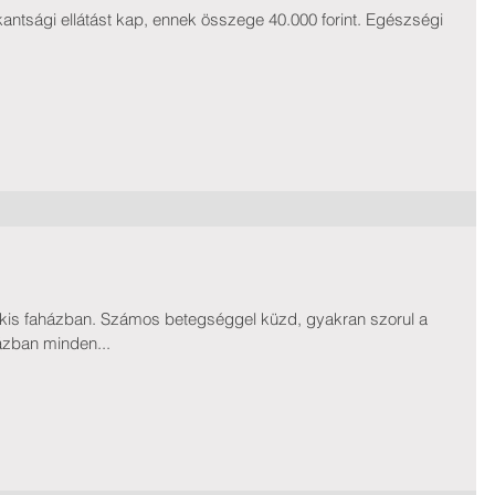
antsági ellátást kap, ennek összege 40.000 forint. Egészségi
 kis faházban. Számos betegséggel küzd, gyakran szorul a
ázban minden...