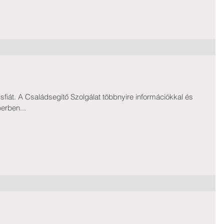
sfiát. A Családsegítő Szolgálat többnyire információkkal és
erben...