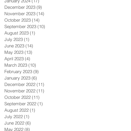
January 2024
(17)
17 posts
December 2023
(9)
9 posts
November 2023
(14)
14 posts
October 2023
(14)
14 posts
September 2023
(10)
10 posts
August 2023
(1)
1 post
July 2023
(1)
1 post
June 2023
(14)
14 posts
May 2023
(13)
13 posts
April 2023
(4)
4 posts
March 2023
(10)
10 posts
February 2023
(9)
9 posts
January 2023
(6)
6 posts
December 2022
(11)
11 posts
November 2022
(11)
11 posts
October 2022
(11)
11 posts
September 2022
(1)
1 post
August 2022
(1)
1 post
July 2022
(1)
1 post
June 2022
(6)
6 posts
May 2022
(8)
8 posts