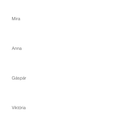
Mira
Anna
Gáspár
Viktória