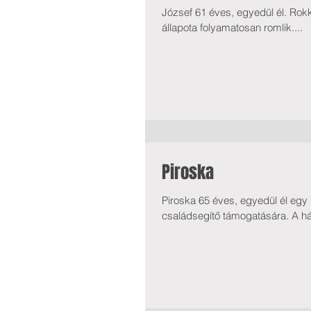
József 61 éves, egyedül él. Rokk
állapota folyamatosan romlik....
Piroska
Piroska 65 éves, egyedül él egy
családsegítő támogatására. A h