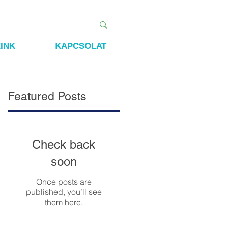
INK
KAPCSOLAT
Featured Posts
Check back
soon
Once posts are
published, you’ll see
them here.