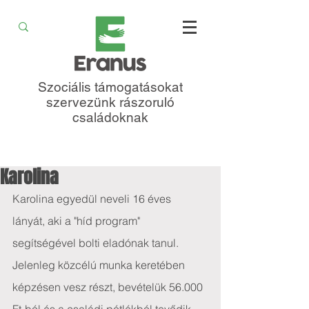
Szociális támogatásokat
szervezünk rászoruló
családoknak
Karolina
Karolina egyedül neveli 16 éves 
lányát, aki a "híd program" 
segítségével bolti eladónak tanul. 
Jelenleg közcélú munka keretében 
képzésen vesz részt, bevételük 56.000 