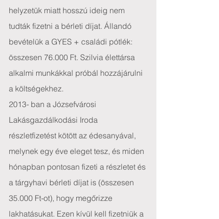
helyzetük miatt hosszú ideig nem 
tudták fizetni a bérleti díjat. Állandó 
bevételük a GYES + családi pótlék: 
összesen 76.000 Ft. Szilvia élettársa 
alkalmi munkákkal próbál hozzájárulni 
a költségekhez.
2013- ban a Józsefvárosi 
Lakásgazdálkodási Iroda 
részletfizetést kötött az édesanyával, 
melynek egy éve eleget tesz, és miden 
hónapban pontosan fizeti a részletet és 
a tárgyhavi bérleti díjat is (összesen 
35.000 Ft-ot), hogy megőrizze 
lakhatásukat. Ezen kívül kell fizetniük a 