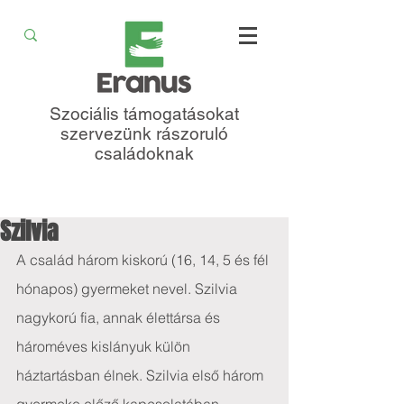
Szociális támogatásokat
szervezünk rászoruló
családoknak
Szilvia
A család három kiskorú (16, 14, 5 és fél 
hónapos) gyermeket nevel. Szilvia 
nagykorú fia, annak élettársa és 
hároméves kislányuk külön 
háztartásban élnek. Szilvia első három 