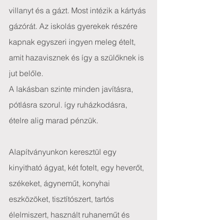
villanyt és a gázt. Most intézik a kártyás 
gázórát. Az iskolás gyerekek részére 
kapnak egyszeri ingyen meleg ételt, 
amit hazavisznek és így a szülőknek is 
jut belőle.
A lakásban szinte minden javításra, 
pótlásra szorul. így ruházkodásra, 
ételre alig marad pénzük.
Alapítványunkon keresztül egy 
kinyitható ágyat, két fotelt, egy heverőt, 
székeket, ágyneműt, konyhai 
eszközöket, tisztítószert, tartós 
élelmiszert, használt ruhaneműt és 