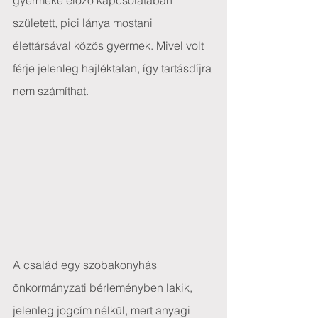
gyermeke előző kapcsolatában 
született, pici lánya mostani 
élettársával közös gyermek. Mivel volt 
férje jelenleg hajléktalan, így tartásdíjra 
nem számíthat.
A család egy szobakonyhás 
önkormányzati bérleményben lakik, 
jelenleg jogcím nélkül, mert anyagi 