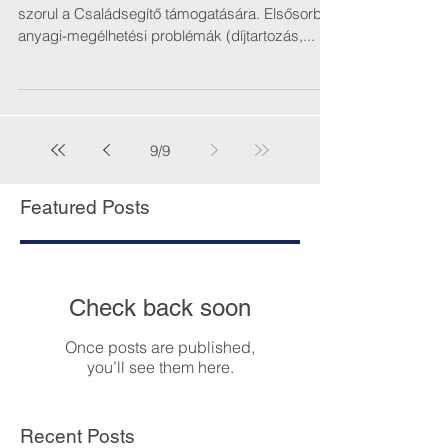
szorul a Családsegítő támogatására. Elsősorban
anyagi-megélhetési problémák (díjtartozás,...
9
/
9
Featured Posts
Check back soon
Once posts are published,
you’ll see them here.
Recent Posts