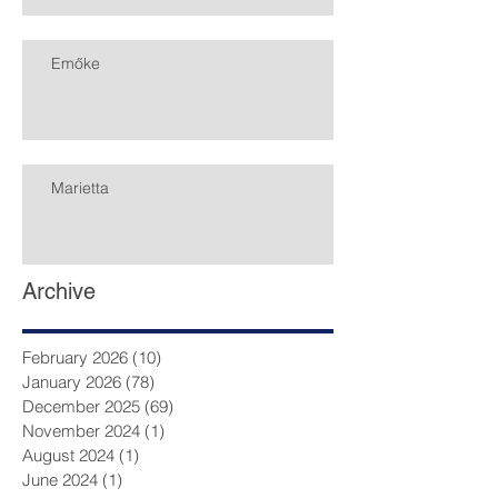
Emőke
Marietta
Archive
February 2026
(10)
10 posts
January 2026
(78)
78 posts
December 2025
(69)
69 posts
November 2024
(1)
1 post
August 2024
(1)
1 post
June 2024
(1)
1 post