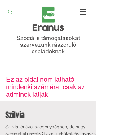
Szociális támogatásokat
szervezünk rászoruló
családoknak
Ez az oldal nem látható
mindenki számára, csak az
adminok látják!
Szilvia
Szilvia férjével szegénységben, de nagy
szeretettel nevelik 3 gyermeküket, és tavaszra