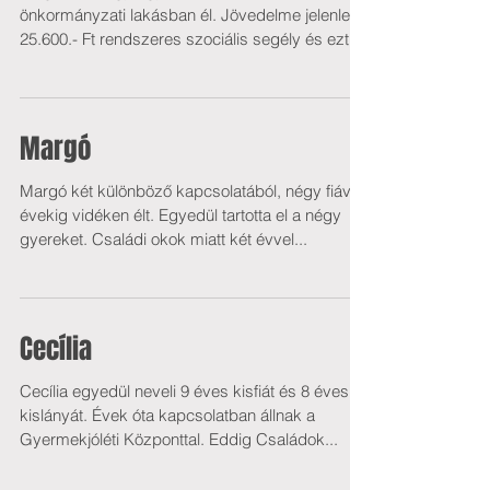
önkormányzati lakásban él. Jövedelme jelenleg
25.600.- Ft rendszeres szociális segély és ezt
egészíti...
Margó
Margó két különböző kapcsolatából, négy fiával
évekig vidéken élt. Egyedül tartotta el a négy
gyereket. Családi okok miatt két évvel...
Cecília
Cecília egyedül neveli 9 éves kisfiát és 8 éves
kislányát. Évek óta kapcsolatban állnak a
Gyermekjóléti Központtal. Eddig Családok...