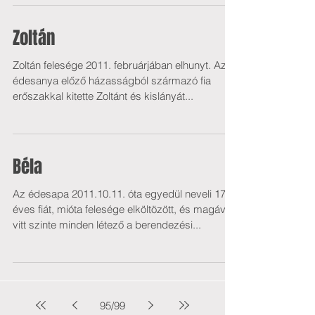
Zoltán
Zoltán felesége 2011. februárjában elhunyt. Az
édesanya előző házasságból származó fia
erőszakkal kitette Zoltánt és kislányát...
Béla
Az édesapa 2011.10.11. óta egyedül neveli 17
éves fiát, mióta felesége elköltözött, és magával
vitt szinte minden létező a berendezési...
95
/
99