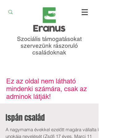
Szociális támogatásokat
szervezünk rászoruló
családoknak
Ez az oldal nem látható
mindenki számára, csak az
adminok látják!
Ispán család
A nagymama évekkel ezelőtt magára vállalta két
unokája nevelését (Zsófi 17 éves, Marci 11