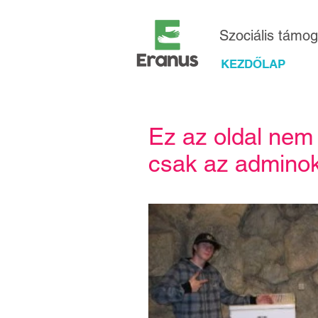
Szociális támo
KEZDŐLAP
Ez az oldal nem
csak az adminok 