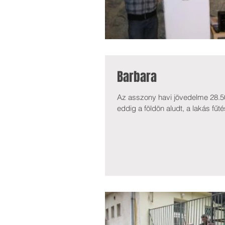
Barbara
Az asszony havi jövedelme 28.50
eddig a földön aludt, a lakás fűté