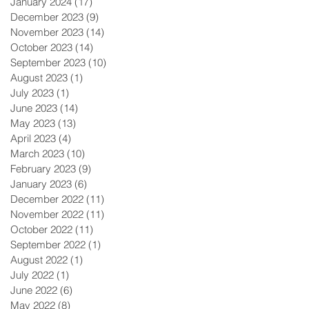
January 2024
(17)
17 posts
December 2023
(9)
9 posts
November 2023
(14)
14 posts
October 2023
(14)
14 posts
September 2023
(10)
10 posts
August 2023
(1)
1 post
July 2023
(1)
1 post
June 2023
(14)
14 posts
May 2023
(13)
13 posts
April 2023
(4)
4 posts
March 2023
(10)
10 posts
February 2023
(9)
9 posts
January 2023
(6)
6 posts
December 2022
(11)
11 posts
November 2022
(11)
11 posts
October 2022
(11)
11 posts
September 2022
(1)
1 post
August 2022
(1)
1 post
July 2022
(1)
1 post
June 2022
(6)
6 posts
May 2022
(8)
8 posts