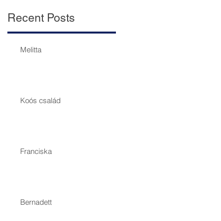
Recent Posts
Melitta
Koós család
Franciska
Bernadett