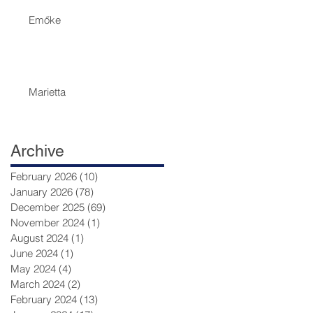
Emőke
Marietta
Archive
February 2026
(10)
10 posts
January 2026
(78)
78 posts
December 2025
(69)
69 posts
November 2024
(1)
1 post
August 2024
(1)
1 post
June 2024
(1)
1 post
May 2024
(4)
4 posts
March 2024
(2)
2 posts
February 2024
(13)
13 posts