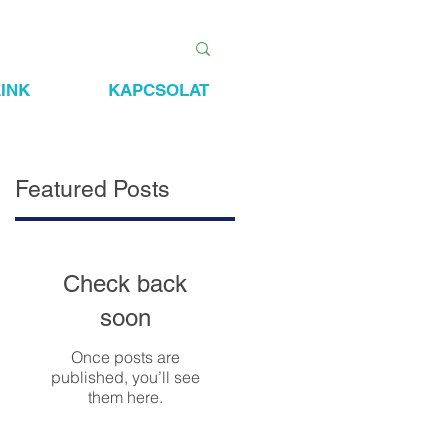
INK
KAPCSOLAT
Featured Posts
Check back
soon
Once posts are
.
published, you’ll see
them here.