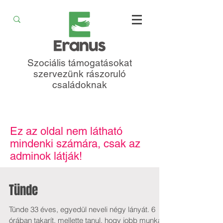
Szociális támogatásokat
szervezünk rászoruló
családoknak
Ez az oldal nem látható
mindenki számára, csak az
adminok látják!
Tünde
Tünde 33 éves, egyedül neveli négy lányát. 6
órában takarít, mellette tanul, hogy jobb munkát