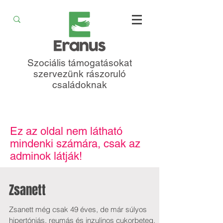
Szociális támogatásokat
szervezünk rászoruló
családoknak
Ez az oldal nem látható
mindenki számára, csak az
adminok látják!
Zsanett
Zsanett még csak 49 éves, de már súlyos
hipertóniás, reumás és inzulinos cukorbeteg,