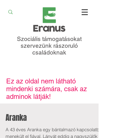
Szociális támogatásokat
szervezünk rászoruló
családoknak
Ez az oldal nem látható
mindenki számára, csak az
adminok látják!
Aranka
A 43 éves Aranka egy bántalmazó kapcsolatból
menekült el fiával. Lányát eddig a nagyszülők