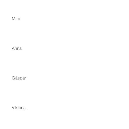
Mira
Anna
Gáspár
Viktória