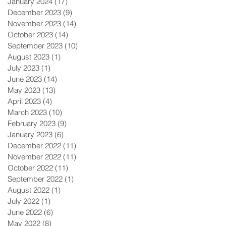
January 2024
(17)
17 posts
December 2023
(9)
9 posts
November 2023
(14)
14 posts
October 2023
(14)
14 posts
September 2023
(10)
10 posts
August 2023
(1)
1 post
July 2023
(1)
1 post
June 2023
(14)
14 posts
May 2023
(13)
13 posts
April 2023
(4)
4 posts
March 2023
(10)
10 posts
February 2023
(9)
9 posts
January 2023
(6)
6 posts
December 2022
(11)
11 posts
November 2022
(11)
11 posts
October 2022
(11)
11 posts
September 2022
(1)
1 post
August 2022
(1)
1 post
July 2022
(1)
1 post
June 2022
(6)
6 posts
May 2022
(8)
8 posts