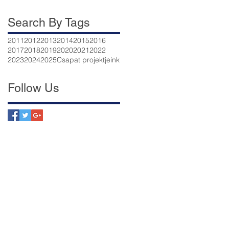
Search By Tags
2011
2012
2013
2014
2015
2016
2017
2018
2019
2020
2021
2022
2023
2024
2025
Csapat projektjeink
Follow Us
nk
ek már segítettünk