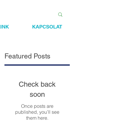
INK
KAPCSOLAT
Featured Posts
Check back
soon
Once posts are
published, you’ll see
them here.
i