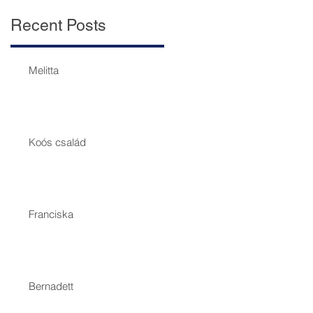
Recent Posts
Melitta
Koós család
s
Franciska
Bernadett