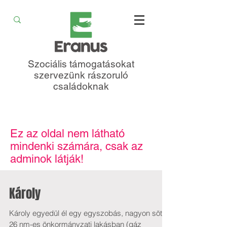
Szociális támogatásokat
szervezünk rászoruló
családoknak
Ez az oldal nem látható
mindenki számára, csak az
adminok látják!
Károly
Károly egyedül él egy egyszobás, nagyon sötét
26 nm-es önkormányzati lakásban (gáz