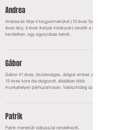
Andrea
Andrea és férje 4 kisgyermeküket (10 éves fiú, 9
éves lány, 4 éves ikerpár kislányok) nevelik a 8.
kerületben, egy egyszobás bérelt...
Gábor
Gábor 41 éves, tisztességes, dolgos ember, aki
15 éves kora óta dolgozott, általában több
munkahelyen párhuzamosan. Valószínűleg az
erős...
Patrik
Patrik menekült státusszal rendelkezik,